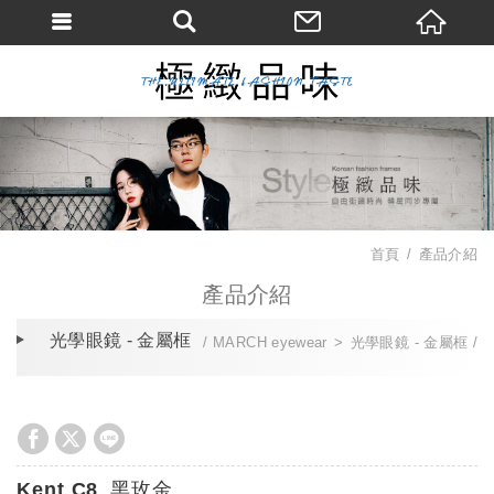
首頁
產品介紹
產品介紹
光學眼鏡 - 金屬框
MARCH eyewear
光學眼鏡 - 金屬框
Kent C8_黑玫金