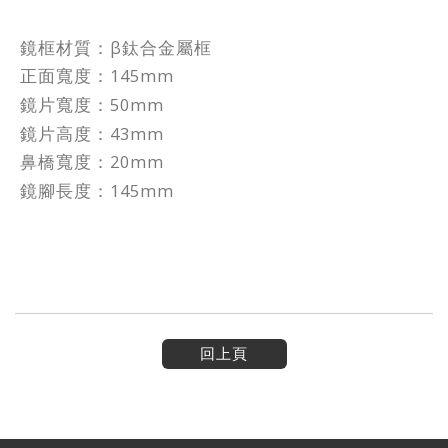
鏡框材質：β鈦合金屬框
正面寬度：145mm
鏡片寬度：50mm
鏡片高度：43mm
鼻橋寬度：20mm
鏡腳長度：145mm
回上頁