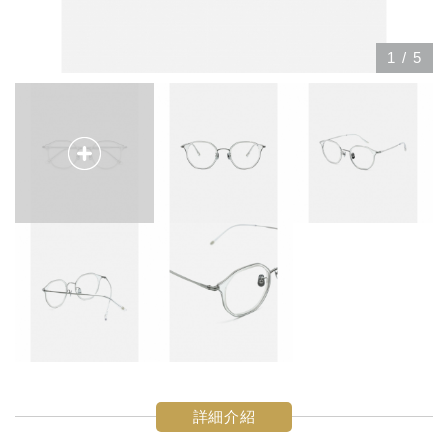
1
/
5
詳細介紹