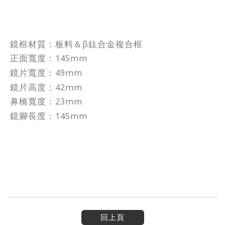
鏡框材質：板料＆β鈦合金複合框
正面寬度：145mm
鏡片寬度：49mm
鏡片高度：42mm
鼻橋寬度：23mm
鏡腳長度：145mm
回上頁