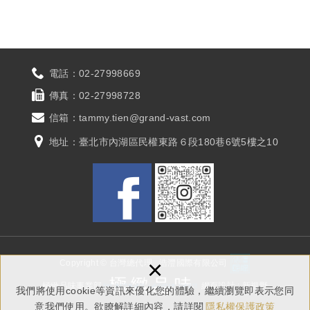
電話：
02-27998669
傳真：
02-27998728
信箱：
tammy.tien@grand-vast.com
地址：
臺北市內湖區民權東路６段180巷6號5樓之10
×
Copyright © 台灣總代理
浩灃國際有限公司
極緻品味事業部
網頁設計 : 新視野
我們將使用cookie等資訊來優化您的體驗，繼續瀏覽即表示您同
意我們使用。欲瞭解詳細內容，請詳閱
隱私權保護政策