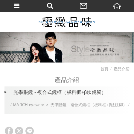
首頁
產品介紹
產品介紹
光學眼鏡 - 複合式鏡框（板料框+β鈦鏡腳）
MARCH eyewear
光學眼鏡 - 複合式鏡框（板料框+β鈦鏡腳）