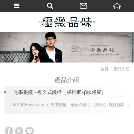
首頁
產品介紹
產品介紹
光學眼鏡 - 複合式鏡框（板料框+β鈦鏡腳）
MARCH eyewear
光學眼鏡 - 複合式鏡框（板料框+β鈦鏡腳）