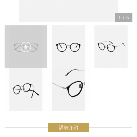
1
/
5
詳細介紹