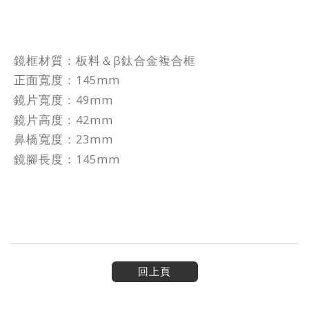
鏡框材質：板料＆β鈦合金複合框
正面寬度：145mm
鏡片寬度：49mm
鏡片高度：42mm
鼻橋寬度：23mm
鏡腳長度：145mm
回上頁