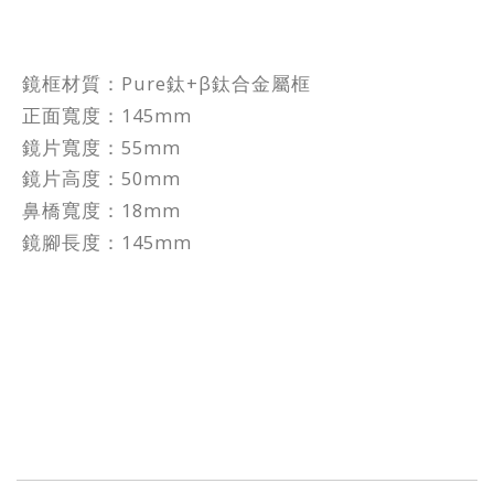
鏡框材質：Pure鈦+β鈦合金屬框
正面寬度：145mm
鏡片寬度：55mm
鏡片高度：50mm
鼻橋寬度：18mm
鏡腳長度：145mm