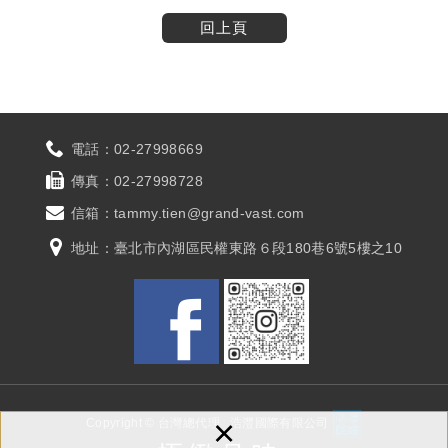
回上頁
電話：
02-27998669
傳真：
02-27998728
信箱：
tammy.tien@grand-vast.com
地址：
臺北市內湖區民權東路６段180巷6號5樓之10
×
Copyright © 台灣總代理
浩灃國際有限公司