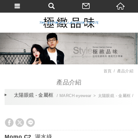
首頁
產品介紹
產品介紹
太陽眼鏡 - 金屬框
MARCH eyewear
太陽眼鏡 - 金屬框
Momo C2_湖水綠