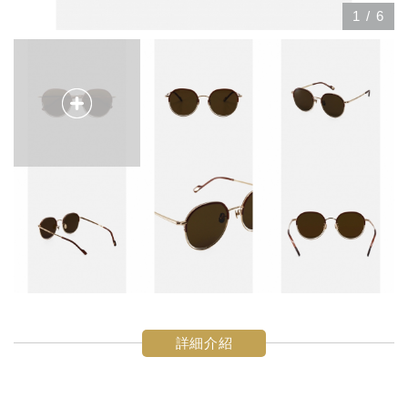
1
/
6
詳細介紹