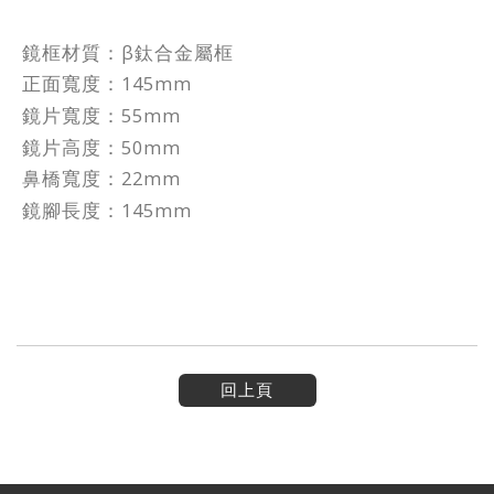
鏡框材質：β鈦合金屬框
正面寬度：145mm
鏡片寬度：55mm
鏡片高度：50mm
鼻橋寬度：22mm
鏡腳長度：145mm
回上頁