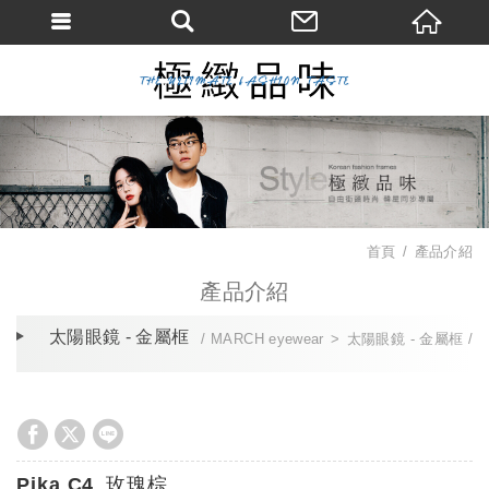
首頁
產品介紹
產品介紹
太陽眼鏡 - 金屬框
MARCH eyewear
太陽眼鏡 - 金屬框
Pika C4_玫瑰棕