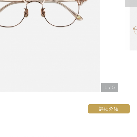
1
/
5
詳細介紹