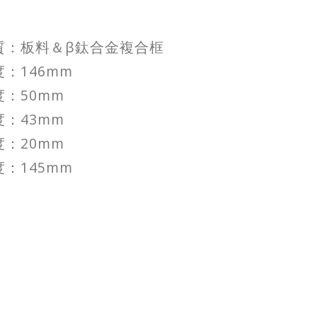
質：板料＆β鈦合金複合框
：146mm
：50mm
：43mm
：20mm
：145mm