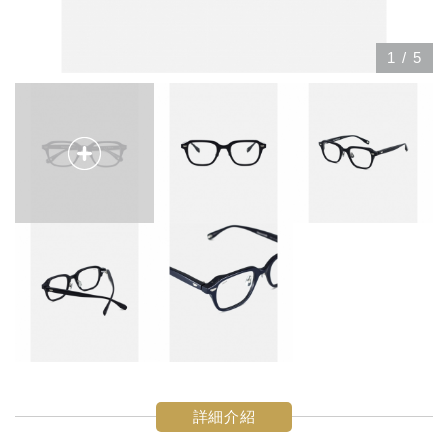
1
/
5
詳細介紹