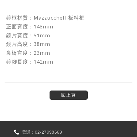
鏡框材質：Mazzucchelli板料框
正面寬度：148mm
鏡片寬度：51mm
鏡片高度：38mm
鼻橋寬度：23mm
鏡腳長度：142mm
回上頁
電話：
02-27998669