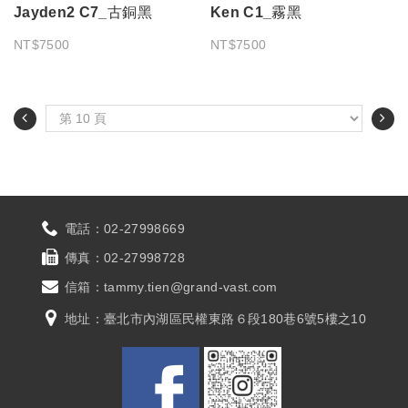
Jayden2 C7_古銅黑
Ken C1_霧黑
NT$7500
NT$7500
電話：
02-27998669
傳真：
02-27998728
信箱：
tammy.tien@grand-vast.com
地址：
臺北市內湖區民權東路６段180巷6號5樓之10